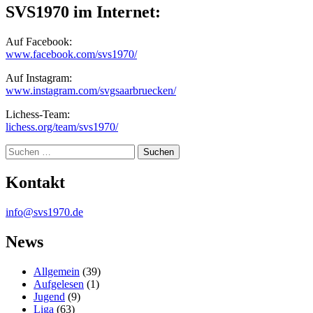
SVS1970 im Internet:
Auf Facebook:
www.facebook.com/svs1970/
Auf Instagram:
www.instagram.com/svgsaarbruecken/
Lichess-Team:
lichess.org/team/svs1970/
Suche
Kontakt
info@svs1970.de
News
Allgemein
(39)
Aufgelesen
(1)
Jugend
(9)
Liga
(63)