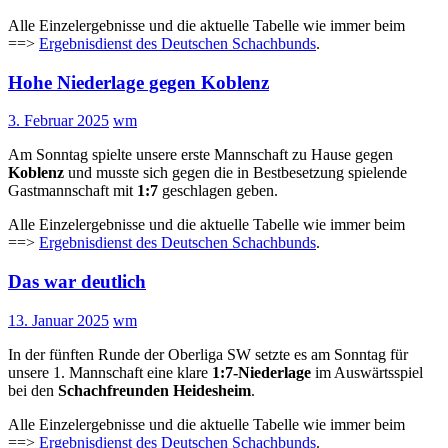
Alle Einzelergebnisse und die aktuelle Tabelle wie immer beim
==>
Ergebnisdienst des Deutschen Schachbunds
.
Hohe Niederlage gegen Koblenz
3. Februar 2025
wm
Am Sonntag spielte unsere erste Mannschaft zu Hause gegen
Koblenz
und musste sich gegen die in Bestbesetzung spielende
Gastmannschaft mit
1:7
geschlagen geben.
Alle Einzelergebnisse und die aktuelle Tabelle wie immer beim
==>
Ergebnisdienst des Deutschen Schachbunds
.
Das war deutlich
13. Januar 2025
wm
In der fünften Runde der Oberliga SW setzte es am Sonntag für
unsere 1. Mannschaft eine klare
1:7-Niederlage
im Auswärtsspiel
bei den
Schachfreunden Heidesheim
.
Alle Einzelergebnisse und die aktuelle Tabelle wie immer beim
==>
Ergebnisdienst des Deutschen Schachbunds
.