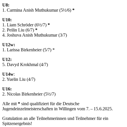
U8:
1. Carmina Anish Muthukumar (5½/6)
*
U10:
1. Liam Schröder (6½/7)
*
2. Peilin Liu (6/7)
*
4. Joshuva Anish Muthukumar (3/7)
U12w:
1. Larissa Birkenheier (5/7) *
U12:
5. Davyd Krokhmal (4/7)
U14w
:
2. Yuelin Liu (4/7)
U16:
2. Nicolas Birkenheier (5½/7)
Alle mit
*
sind qualifiziert für die Deutsche
Jugendeinzelmeisterschaften in Willingen vom 7. – 15.6.2025.
Gratulation an alle Teilnehmerinnen und Teilnehmer für ein
Spitzenergebnis!