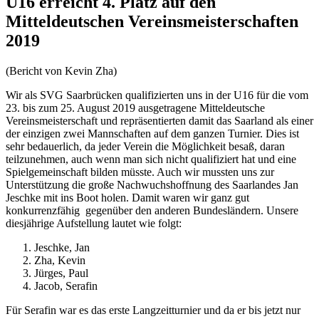
U16
erreicht 4. Platz auf den
Mitteldeutschen Vereinsmeisterschaften
2019
(Bericht von Kevin Zha)
Wir als SVG Saarbrücken qualifizierten uns in der U16 für die vom
23. bis zum 25. August 2019 ausgetragene Mitteldeutsche
Vereinsmeisterschaft und repräsentierten damit das Saarland als einer
der einzigen zwei Mannschaften auf dem ganzen Turnier. Dies ist
sehr bedauerlich, da jeder Verein die Möglichkeit besaß, daran
teilzunehmen, auch wenn man sich nicht qualifiziert hat und eine
Spielgemeinschaft bilden müsste. Auch wir mussten uns zur
Unterstützung die große Nachwuchshoffnung des Saarlandes Jan
Jeschke mit ins Boot holen. Damit waren wir ganz gut
konkurrenzfähig gegenüber den anderen Bundesländern. Unsere
diesjährige Aufstellung lautet wie folgt:
Jeschke, Jan
Zha, Kevin
Jürges, Paul
Jacob, Serafin
Für Serafin war es das erste Langzeitturnier und da er bis jetzt nur