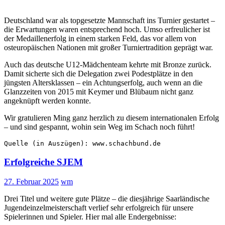
Deutschland war als topgesetzte Mannschaft ins Turnier gestartet –
die Erwartungen waren entsprechend hoch. Umso erfreulicher ist
der Medaillenerfolg in einem starken Feld, das vor allem von
osteuropäischen Nationen mit großer Turniertradition geprägt war.
Auch das deutsche U12-Mädchenteam kehrte mit Bronze zurück.
Damit sicherte sich die Delegation zwei Podestplätze in den
jüngsten Altersklassen – ein Achtungserfolg, auch wenn an die
Glanzzeiten von 2015 mit Keymer und Blübaum nicht ganz
angeknüpft werden konnte.
Wir gratulieren Ming ganz herzlich zu diesem internationalen Erfolg
– und sind gespannt, wohin sein Weg im Schach noch führt!
Quelle (in Auszügen): www.schachbund.de
Erfolgreiche SJEM
27. Februar 2025
wm
Drei Titel und weitere gute Plätze – die diesjährige Saarländische
Jugendeinzelmeisterschaft verlief sehr erfolgreich für unsere
Spielerinnen und Spieler. Hier mal alle Endergebnisse: