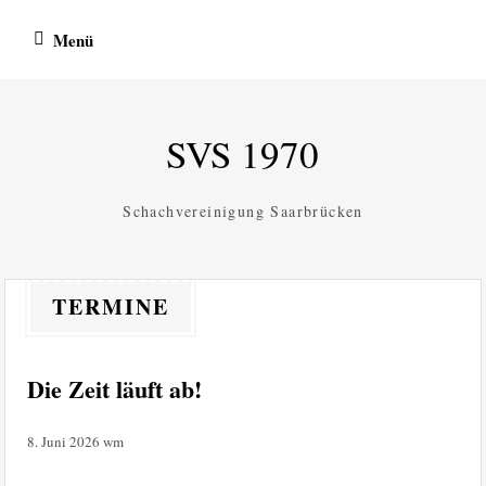
Zum
Menü
Inhalt
springen
SVS 1970
Schachvereinigung Saarbrücken
TERMINE
Die Zeit läuft ab!
8. Juni 2026
wm