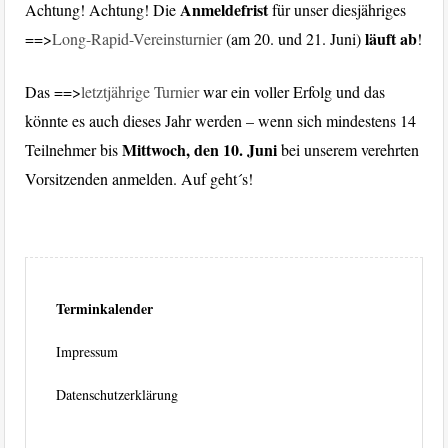
Anmeldefrist
Achtung! Achtung! Die
für unser diesjähriges
läuft ab
==>
Long-Rapid-Vereinsturnier
(am 20. und 21. Juni)
!
Das ==>
letztjährige Turnier
war ein voller Erfolg und das
könnte es auch dieses Jahr werden – wenn sich mindestens 14
Mittwoch, den 10. Juni
Teilnehmer bis
bei unserem verehrten
Vorsitzenden anmelden. Auf geht´s!
Terminkalender
Impressum
Datenschutzerklärung