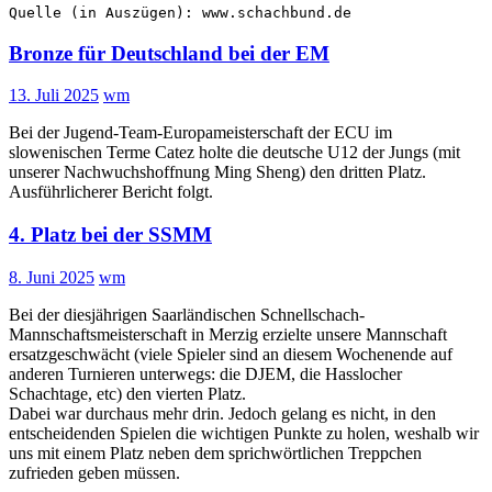
Quelle (in Auszügen): www.schachbund.de
Bronze für Deutschland bei der EM
13. Juli 2025
wm
Bei der Jugend-Team-Europameisterschaft der ECU im
slowenischen Terme Catez holte die deutsche U12 der Jungs (mit
unserer Nachwuchshoffnung Ming Sheng) den dritten Platz.
Ausführlicherer Bericht folgt.
4. Platz bei der SSMM
8. Juni 2025
wm
Bei der diesjährigen Saarländischen Schnellschach-
Mannschaftsmeisterschaft in Merzig erzielte unsere Mannschaft
ersatzgeschwächt (viele Spieler sind an diesem Wochenende auf
anderen Turnieren unterwegs: die DJEM, die Hasslocher
Schachtage, etc) den vierten Platz.
Dabei war durchaus mehr drin. Jedoch gelang es nicht, in den
entscheidenden Spielen die wichtigen Punkte zu holen, weshalb wir
uns mit einem Platz neben dem sprichwörtlichen Treppchen
zufrieden geben müssen.