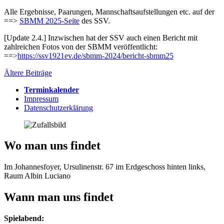
Alle Ergebnisse, Paarungen, Mannschaftsaufstellungen etc. auf der
==>
SBMM 2025-Seite
des SSV.
[Update 2.4.] Inzwischen hat der SSV auch einen Bericht mit
zahlreichen Fotos von der SBMM veröffentlicht:
==>
https://ssv1921ev.de/sbmm-2024/bericht-sbmm25
Beitragsnavigation
Ältere Beiträge
Terminkalender
Impressum
Datenschutzerklärung
Wo man uns findet
Im Johannesfoyer, Ursulinenstr. 67 im Erdgeschoss hinten links,
Raum Albin Luciano
Wann man uns findet
Spielabend: