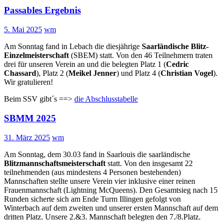
Passables Ergebnis
5. Mai 2025
wm
Am Sonntag fand in Lebach die diesjährige
Saarländische Blitz-
Einzelmeisterschaft
(SBEM) statt. Von den 46 Teilnehmern traten
drei für unseren Verein an und die belegten Platz 1 (
Cedric
Chassard
), Platz 2 (
Meikel Jenner
) und Platz 4 (
Christian Vogel
).
Wir gratulieren!
Beim SSV gibt´s ==>
die Abschlusstabelle
SBMM 2025
31. März 2025
wm
Am Sonntag, dem 30.03 fand in Saarlouis die saarländische
Blitzmannschaftsmeisterschaft
statt. Von den insgesamt 22
teilnehmenden (aus mindestens 4 Personen bestehenden)
Mannschaften stellte unsere Verein vier inklusive einer reinen
Frauenmannschaft (Lightning McQueens). Den Gesamtsieg nach 15
Runden sicherte sich am Ende Turm Illingen gefolgt von
Winterbach auf dem zweiten und unserer ersten Mannschaft auf dem
dritten Platz. Unsere 2.&3. Mannschaft belegten den 7./8.Platz.