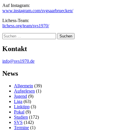
Auf Instagram:
www.instagram.com/svgsaarbruecken/
Lichess-Team:
lichess.org/team/svs1970/
Suche
Kontakt
info@svs1970.de
News
Allgemein
(39)
Aufgelesen
(1)
Jugend
(9)
Liga
(63)
Linktipp
(3)
Pokal
(9)
Studien
(172)
SVS
(142)
Termine
(1)