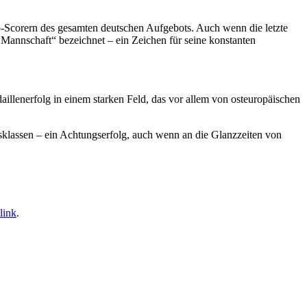
p-Scorern des gesamten deutschen Aufgebots. Auch wenn die letzte
r Mannschaft“ bezeichnet – ein Zeichen für seine konstanten
aillenerfolg in einem starken Feld, das vor allem von osteuropäischen
sklassen – ein Achtungserfolg, auch wenn an die Glanzzeiten von
link
.