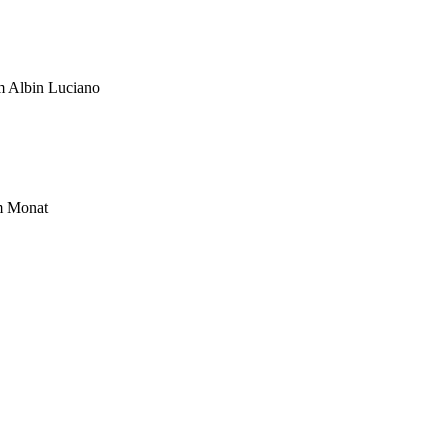
um Albin Luciano
im Monat