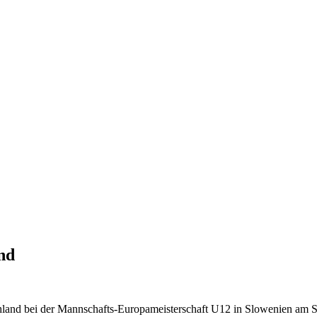
nd
land bei der Mannschafts-Europameisterschaft U12 in Slowenien am Sta