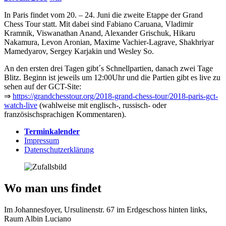
In Paris findet vom 20. – 24. Juni die zweite Etappe der Grand
Chess Tour statt. Mit dabei sind Fabiano Caruana, Vladimir
Kramnik, Viswanathan Anand, Alexander Grischuk, Hikaru
Nakamura, Levon Aronian, Maxime Vachier-Lagrave, Shakhriyar
Mamedyarov, Sergey Karjakin und Wesley So.
An den ersten drei Tagen gibt´s Schnellpartien, danach zwei Tage
Blitz. Beginn ist jeweils um 12:00Uhr und die Partien gibt es live zu
sehen auf der GCT-Site:
⇒
https://grandchesstour.org/2018-grand-chess-tour/2018-paris-gct-
watch-live
(wahlweise mit englisch-, russisch- oder
französischsprachigen Kommentaren).
Terminkalender
Impressum
Datenschutzerklärung
Wo man uns findet
Im Johannesfoyer, Ursulinenstr. 67 im Erdgeschoss hinten links,
Raum Albin Luciano