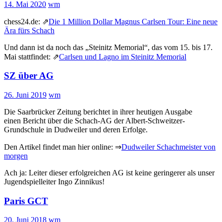
14. Mai 2020
wm
chess24.de: ⇗
Die 1 Million Dollar Magnus Carlsen Tour: Eine neue
Ära fürs Schach
Und dann ist da noch das „Steinitz Memorial“, das vom 15. bis 17.
Mai stattfindet: ⇗
Carlsen und Lagno im Steinitz Memorial
SZ über AG
26. Juni 2019
wm
Die Saarbrücker Zeitung berichtet in ihrer heutigen Ausgabe
einen Bericht über die Schach-AG der Albert-Schweitzer-
Grundschule in Dudweiler und deren Erfolge.
Den Artikel findet man hier online: ⇒
Dudweiler Schachmeister von
morgen
Ach ja: Leiter dieser erfolgreichen AG ist keine geringerer als unser
Jugendspielleiter Ingo Zinnikus!
Paris GCT
20. Juni 2018
wm