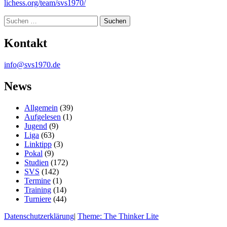
lichess.org/team/svs1970/
Suche
Kontakt
info@svs1970.de
News
Allgemein
(39)
Aufgelesen
(1)
Jugend
(9)
Liga
(63)
Linktipp
(3)
Pokal
(9)
Studien
(172)
SVS
(142)
Termine
(1)
Training
(14)
Turniere
(44)
Datenschutzerklärung
|
Theme: The Thinker Lite