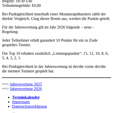
Beginn: 18:30 Uhr.
Teilnahmegebühr: €0,00
Bei Punktgleichheit innerhalb eines Monatsrapidturniers zählt der
direkte Vergleich. Ging dieser Remis aus, werden die Punkte geteilt.
Für die Jahreswertung gilt im Jahr 2026 folgende – neue –
Regelung:
Jeder Teilnehmer erhält garantiert 10 Punkte für ein zu Ende
gespieltes Turnier.
Die Top 10 erhalten zusätzlich „Leistungspunkte“: 15, 12, 10, 8, 6,
5, 4, 3, 2, 1.
Bei Punktgleichheit in der Jahreswertung ist der/die vorne der/die
die meisten Turniere gespielt hat.
==>
Jahreswertung 2025
==>
Jahreswertung 2026
Terminkalender
Impressum
Datenschutzerklärung