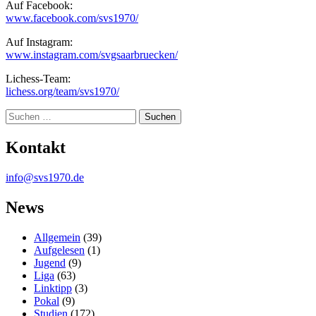
Auf Facebook:
www.facebook.com/svs1970/
Auf Instagram:
www.instagram.com/svgsaarbruecken/
Lichess-Team:
lichess.org/team/svs1970/
Suche
Kontakt
info@svs1970.de
News
Allgemein
(39)
Aufgelesen
(1)
Jugend
(9)
Liga
(63)
Linktipp
(3)
Pokal
(9)
Studien
(172)