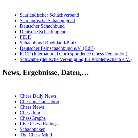
Saarländischer Schachverband
Saarländische Schachjugend
Deutscher Schachbund
Deutsche Schachjugend
FIDE
Schachbund Rheinland-Pfalz
Deutscher Fernschachbund e.V. (BdF)
ICCF (International Correspondence Chess Federation)
Schwalbe (deutsche Vereinigung für Problemschach e.V.)
News, Ergebnisse, Daten,…
Chess Daily News
Chess in Translation
Chess News
Chessdom
ChessGraphs
Live Chess Ratings
Schachticker
The Chess Mind