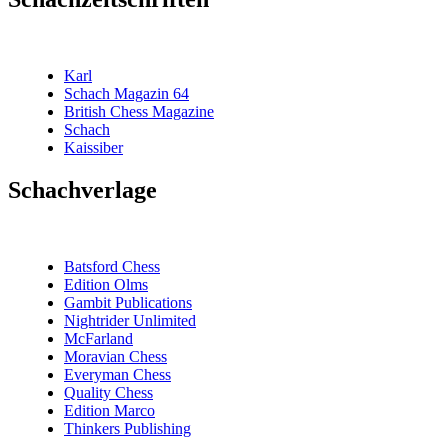
Karl
Schach Magazin 64
British Chess Magazine
Schach
Kaissiber
Schachverlage
Batsford Chess
Edition Olms
Gambit Publications
Nightrider Unlimited
McFarland
Moravian Chess
Everyman Chess
Quality Chess
Edition Marco
Thinkers Publishing