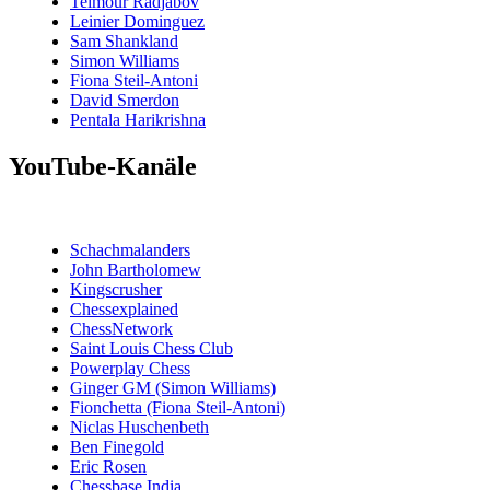
Teimour Radjabov
Leinier Dominguez
Sam Shankland
Simon Williams
Fiona Steil-Antoni
David Smerdon
Pentala Harikrishna
YouTube-Kanäle
Schachmalanders
John Bartholomew
Kingscrusher
Chessexplained
ChessNetwork
Saint Louis Chess Club
Powerplay Chess
Ginger GM (Simon Williams)
Fionchetta (Fiona Steil-Antoni)
Niclas Huschenbeth
Ben Finegold
Eric Rosen
Chessbase India