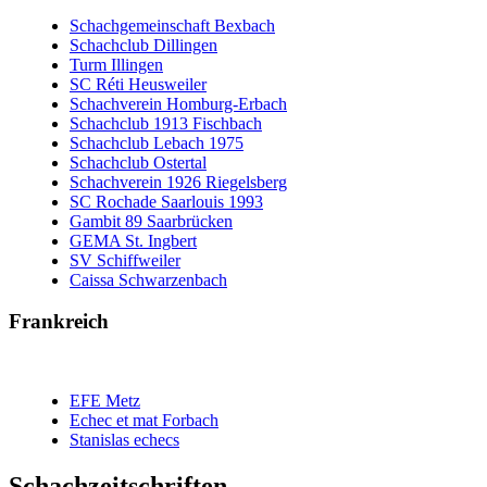
Schachgemeinschaft Bexbach
Schachclub Dillingen
Turm Illingen
SC Réti Heusweiler
Schachverein Homburg-Erbach
Schachclub 1913 Fischbach
Schachclub Lebach 1975
Schachclub Ostertal
Schachverein 1926 Riegelsberg
SC Rochade Saarlouis 1993
Gambit 89 Saarbrücken
GEMA St. Ingbert
SV Schiffweiler
Caissa Schwarzenbach
Frankreich
EFE Metz
Echec et mat Forbach
Stanislas echecs
Schachzeitschriften