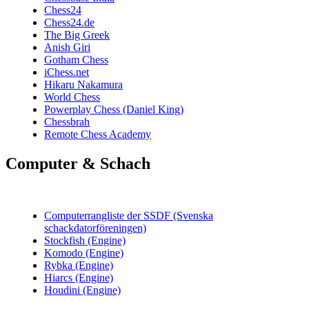
Chess24
Chess24.de
The Big Greek
Anish Giri
Gotham Chess
iChess.net
Hikaru Nakamura
World Chess
Powerplay Chess (Daniel King)
Chessbrah
Remote Chess Academy
Computer & Schach
Computerrangliste der SSDF (Svenska
schackdatorföreningen)
Stockfish (Engine)
Komodo (Engine)
Rybka (Engine)
Hiarcs (Engine)
Houdini (Engine)