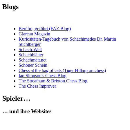
Blogs
Berührt, geführt (FAZ Blog)
Glarean Magazin
Kuriositäten-Tagebuch von Schachimedes Dr. Martin
Stichlberger
Schach-Welt
Schachblätter
Schachmatt.net
Schöner Schein
Chess at the bag of cats (Tiger Hillarp on chess)
Ian Simpson's Chess Blog
The Streatham & Brixton Chess Blog
The Chess Improver
Spieler…
… und ihre Websites