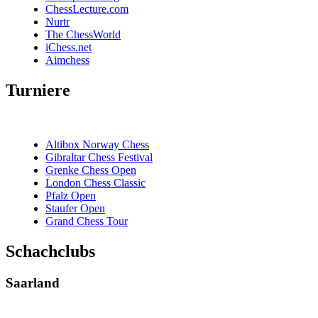
ChessLecture.com
Nurtr
The ChessWorld
iChess.net
Aimchess
Turniere
Altibox Norway Chess
Gibraltar Chess Festival
Grenke Chess Open
London Chess Classic
Pfalz Open
Staufer Open
Grand Chess Tour
Schachclubs
Saarland