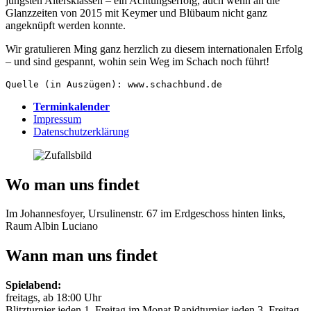
jüngsten Altersklassen – ein Achtungserfolg, auch wenn an die
Glanzzeiten von 2015 mit Keymer und Blübaum nicht ganz
angeknüpft werden konnte.
Wir gratulieren Ming ganz herzlich zu diesem internationalen Erfolg
– und sind gespannt, wohin sein Weg im Schach noch führt!
Quelle (in Auszügen): www.schachbund.de
Terminkalender
Impressum
Datenschutzerklärung
Wo man uns findet
Im Johannesfoyer, Ursulinenstr. 67 im Erdgeschoss hinten links,
Raum Albin Luciano
Wann man uns findet
Spielabend:
freitags, ab 18:00 Uhr
Blitzturnier jeden 1. Freitag im Monat Rapidturnier jeden 3. Freitag