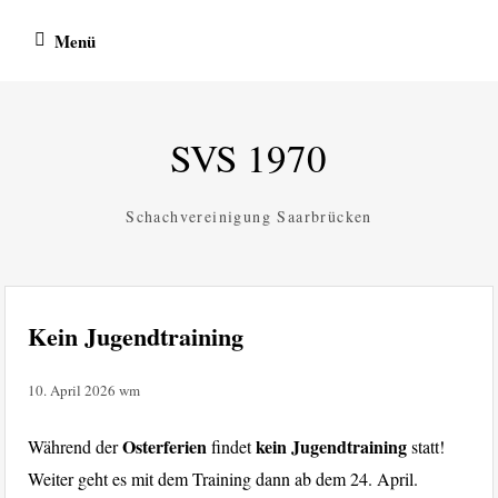
Zum
Menü
Inhalt
springen
SVS 1970
Schachvereinigung Saarbrücken
Kein Jugendtraining
10. April 2026
wm
Osterferien
kein Jugendtraining
Während der
findet
statt!
Weiter geht es mit dem Training dann ab dem 24. April.