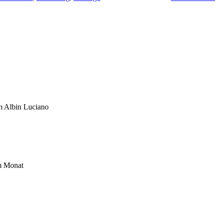
um Albin Luciano
im Monat