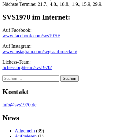
Nächste Termine: 21.7., 4.8., 18.8., 1.9., 15.9, 29.9.
SVS1970 im Internet:
Auf Facebook:
www.facebook.com/svs1970/
Auf Instagram:
www.instagram.com/svgsaarbruecken/
Lichess-Team:
lichess.org/team/svs1970/
Suche
Kontakt
info@svs1970.de
News
Allgemein
(39)
Aufgelesen
(1)