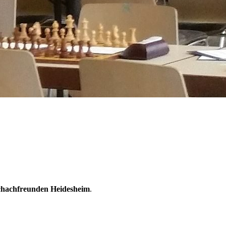
chachfreunden Heidesheim
.