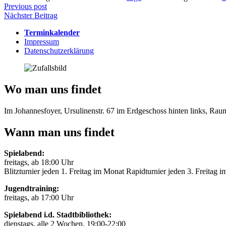
Beitragsnavigation
Previous post
Nächster Beitrag
Terminkalender
Impressum
Datenschutzerklärung
Wo man uns findet
Im Johannesfoyer, Ursulinenstr. 67 im Erdgeschoss hinten links, Ra
Wann man uns findet
Spielabend:
freitags, ab 18:00 Uhr
Blitzturnier jeden 1. Freitag im Monat Rapidturnier jeden 3. Freitag 
Jugendtraining:
freitags, ab 17:00 Uhr
Spielabend i.d. Stadtbibliothek:
dienstags, alle 2 Wochen, 19:00-22:00