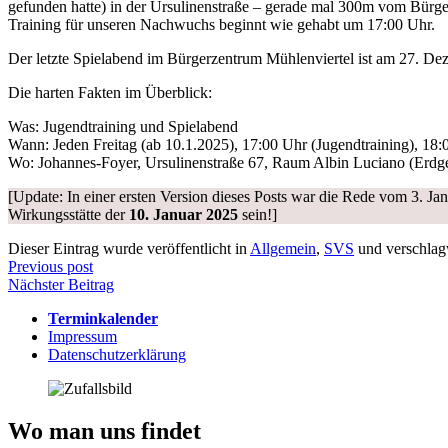
gefunden hatte) in der Ursulinenstraße – gerade mal 300m vom Bürger
Training für unseren Nachwuchs beginnt wie gehabt um 17:00 Uhr.
Der letzte Spielabend im Bürgerzentrum Mühlenviertel ist am 27. De
Die harten Fakten im Überblick:
Was: Jugendtraining und Spielabend
Wann: Jeden Freitag (ab 10.1.2025), 17:00 Uhr (Jugendtraining), 18:
Wo: Johannes-Foyer, Ursulinenstraße 67, Raum Albin Luciano (Erdges
[Update: In einer ersten Version dieses Posts war die Rede vom 3. J
Wirkungsstätte der
10. Januar 2025
sein!]
Dieser Eintrag wurde veröffentlicht in
Allgemein
,
SVS
und verschlag
Beitragsnavigation
Previous post
Nächster Beitrag
Terminkalender
Impressum
Datenschutzerklärung
Wo man uns findet