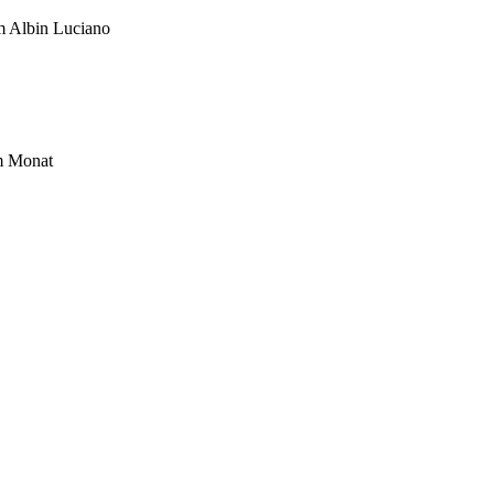
um Albin Luciano
im Monat