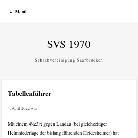
Zum
Menü
Inhalt
springen
SVS 1970
Schachvereinigung Saarbrücken
Tabellenführer
4. April 2022
wm
Mit einem 4½:3½ gegen Landau (bei gleichzeitiger
Heimniederlage der bislang führenden Heidesheimer) hat