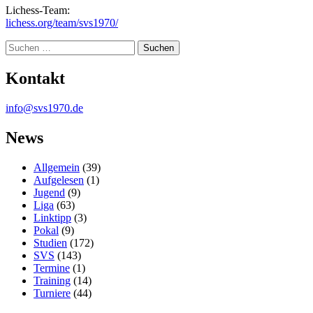
Lichess-Team:
lichess.org/team/svs1970/
Suche
Kontakt
info@svs1970.de
News
Allgemein
(39)
Aufgelesen
(1)
Jugend
(9)
Liga
(63)
Linktipp
(3)
Pokal
(9)
Studien
(172)
SVS
(143)
Termine
(1)
Training
(14)
Turniere
(44)