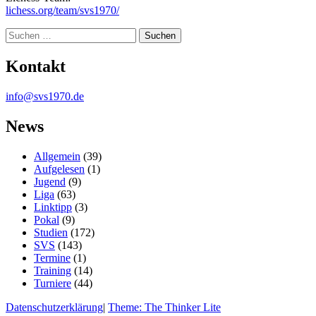
lichess.org/team/svs1970/
Suche
Kontakt
info@svs1970.de
News
Allgemein
(39)
Aufgelesen
(1)
Jugend
(9)
Liga
(63)
Linktipp
(3)
Pokal
(9)
Studien
(172)
SVS
(143)
Termine
(1)
Training
(14)
Turniere
(44)
Datenschutzerklärung
|
Theme: The Thinker Lite