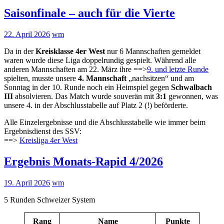
Saisonfinale – auch für die Vierte
22. April 2026
wm
Da in der
Kreisklasse 4er West
nur 6 Mannschaften gemeldet
waren wurde diese Liga doppelrundig gespielt. Während alle
anderen Mannschaften am 22. März ihre ==>
9. und letzte Runde
spielten, musste unsere
4. Mannschaft
„nachsitzen“ und am
Sonntag in der 10. Runde noch ein Heimspiel gegen
Schwalbach
III
absolvieren. Das Match wurde souverän mit
3:1
gewonnen, was
unsere 4. in der Abschlusstabelle auf Platz 2 (!) beförderte.
Alle Einzelergebnisse und die Abschlusstabelle wie immer beim
Ergebnisdienst des SSV:
==>
Kreisliga 4er West
Ergebnis Monats-Rapid 4/2026
19. April 2026
wm
5 Runden Schweizer System
Rang
Name
Punkte