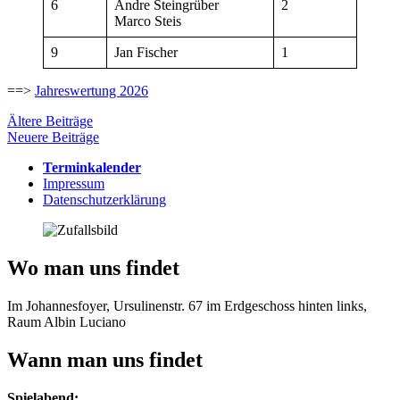
6
Andre Steingrüber
2
Marco Steis
9
Jan Fischer
1
==>
Jahreswertung 2026
Beitragsnavigation
Ältere Beiträge
Neuere Beiträge
Terminkalender
Impressum
Datenschutzerklärung
Wo man uns findet
Im Johannesfoyer, Ursulinenstr. 67 im Erdgeschoss hinten links,
Raum Albin Luciano
Wann man uns findet
Spielabend: