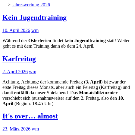
==>
Jahreswertung 2026
Kein Jugendtraining
10. April 2026
wm
Während der
Osterferien
findet
kein Jugendtraining
statt! Weiter
geht es mit dem Training dann ab dem 24. April.
Karfreitag
2. April 2026
wm
Achtung, Achtung: der kommende Freitag (
3. April
) ist zwar der
erste Freitag dieses Monats, aber auch ein Feiertag (Karfreitag) und
damit
entfällt
da unser Spielabend. Das
Monatsblitzturnier
verschiebt sich (ausnahmsweise) auf den 2. Freitag, also den
10.
April
(Beginn: 18:45 Uhr).
It´s over… almost
23. März 2026
wm