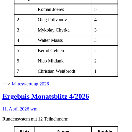
1
Roman Joeres
5
2
Oleg Polivanov
4
3
Mykolay Chyrka
3
4
Walter Maass
3
5
Bernd Gehlen
2
5
Nico Mitdank
2
7
Christian Weißbrodt
1
==>
Jahreswertung 2026
Ergebnis Monatsblitz 4/2026
11. April 2026
wm
Rundensystem mit 12 Teilnehmern:
Platz
Name
Punkte