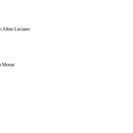
um Albin Luciano
im Monat