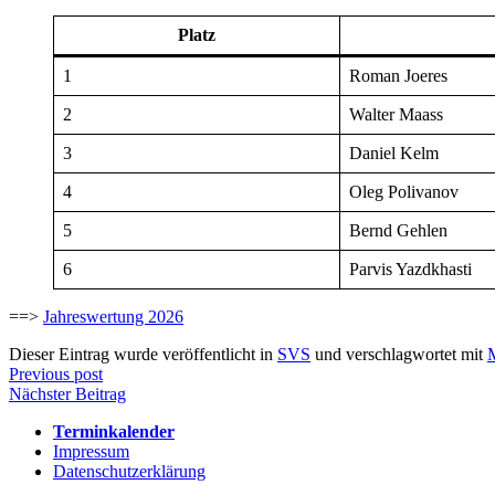
Platz
1
Roman Joeres
2
Walter Maass
3
Daniel Kelm
4
Oleg Polivanov
5
Bernd Gehlen
6
Parvis Yazdkhasti
==>
Jahreswertung 2026
Dieser Eintrag wurde veröffentlicht in
SVS
und verschlagwortet mit
Beitragsnavigation
Previous post
Nächster Beitrag
Terminkalender
Impressum
Datenschutzerklärung