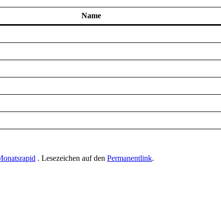
Name
Monatsrapid
. Lesezeichen auf den
Permanentlink
.