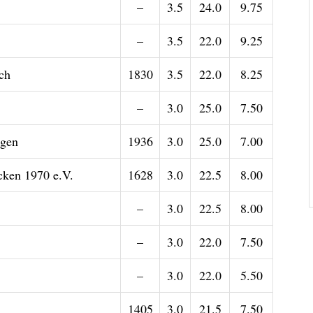
–
3.5
24.0
9.75
–
3.5
22.0
9.25
ch
1830
3.5
22.0
8.25
–
3.0
25.0
7.50
ngen
1936
3.0
25.0
7.00
ken 1970 e.V.
1628
3.0
22.5
8.00
–
3.0
22.5
8.00
–
3.0
22.0
7.50
–
3.0
22.0
5.50
1405
3.0
21.5
7.50