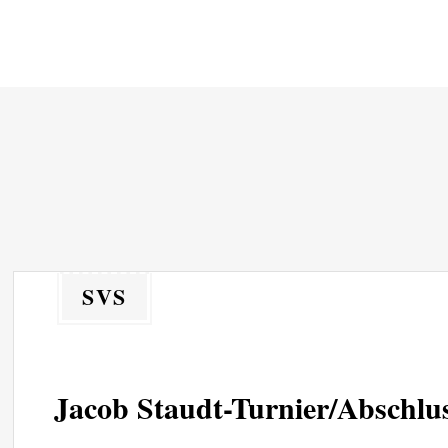
Zum
Inhalt
springen
SVS
Jacob Staudt-Turnier/Abschlus