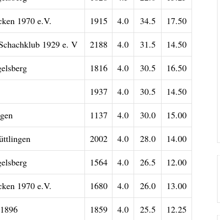
ken 1970 e.V.
1915
4.0
34.5
17.50
Schachklub 1929 e. V
2188
4.0
31.5
14.50
elsberg
1816
4.0
30.5
16.50
1937
4.0
30.5
14.50
ngen
1137
4.0
30.0
15.00
üttlingen
2002
4.0
28.0
14.00
elsberg
1564
4.0
26.5
12.00
ken 1970 e.V.
1680
4.0
26.0
13.00
 1896
1859
4.0
25.5
12.25