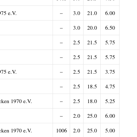
75 e.V.
–
3.0
21.0
6.00
–
3.0
20.0
6.50
–
2.5
21.5
5.75
–
2.5
21.5
5.75
75 e.V.
–
2.5
21.5
3.75
–
2.5
18.5
4.75
ken 1970 e.V.
–
2.5
18.0
5.25
–
2.0
25.0
6.00
ken 1970 e.V.
1006
2.0
25.0
5.00