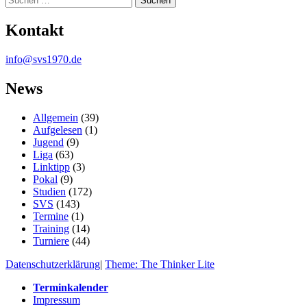
Kontakt
info@svs1970.de
News
Allgemein
(39)
Aufgelesen
(1)
Jugend
(9)
Liga
(63)
Linktipp
(3)
Pokal
(9)
Studien
(172)
SVS
(143)
Termine
(1)
Training
(14)
Turniere
(44)
Datenschutzerklärung
|
Theme: The Thinker Lite
Terminkalender
Impressum