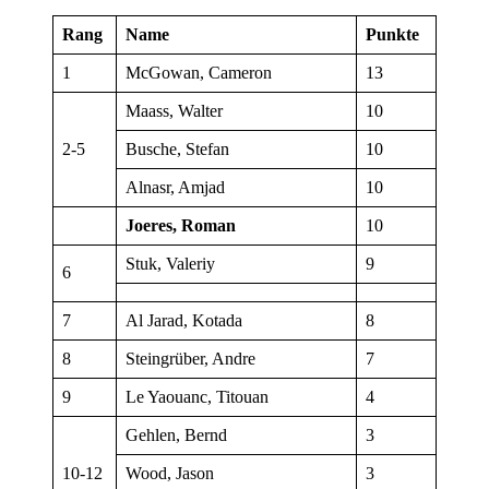
Rang
Name
Punkte
1
McGowan, Cameron
13
Maass, Walter
10
2-5
Busche, Stefan
10
Alnasr, Amjad
10
Joeres, Roman
10
Stuk, Valeriy
9
6
7
Al Jarad, Kotada
8
8
Steingrüber, Andre
7
9
Le Yaouanc, Titouan
4
Gehlen, Bernd
3
10-12
Wood, Jason
3