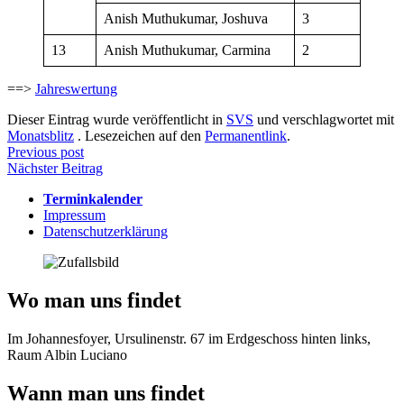
Anish Muthukumar, Joshuva
3
13
Anish Muthukumar, Carmina
2
==>
Jahreswertung
Dieser Eintrag wurde veröffentlicht in
SVS
und verschlagwortet mit
Monatsblitz
. Lesezeichen auf den
Permanentlink
.
Beitragsnavigation
Previous post
Nächster Beitrag
Terminkalender
Impressum
Datenschutzerklärung
Wo man uns findet
Im Johannesfoyer, Ursulinenstr. 67 im Erdgeschoss hinten links,
Raum Albin Luciano
Wann man uns findet