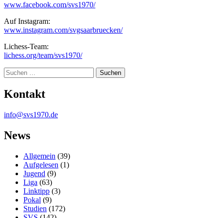
www.facebook.com/svs1970/
Auf Instagram:
www.instagram.com/svgsaarbruecken/
Lichess-Team:
lichess.org/team/svs1970/
Suche
Kontakt
info@svs1970.de
News
Allgemein
(39)
Aufgelesen
(1)
Jugend
(9)
Liga
(63)
Linktipp
(3)
Pokal
(9)
Studien
(172)
SVS
(142)