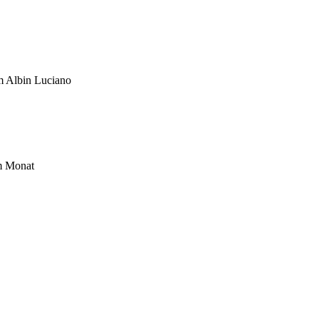
um Albin Luciano
im Monat