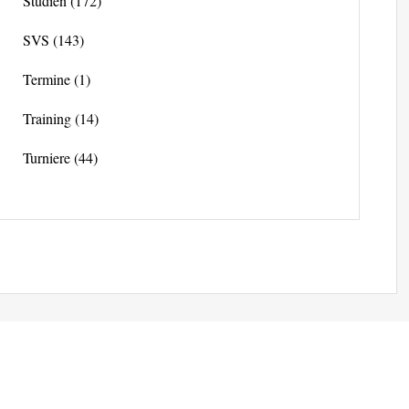
Studien
(172)
SVS
(143)
Termine
(1)
Training
(14)
Turniere
(44)