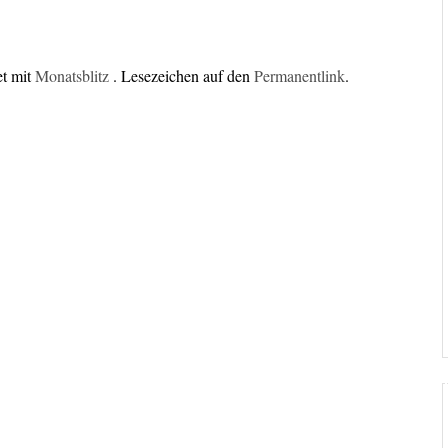
et mit
Monatsblitz
. Lesezeichen auf den
Permanentlink
.