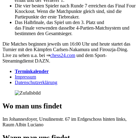
erhält und der Verlierer 1.
Die vier besten Spieler nach Runde 7 erreichen das Final Four
Knockout. Wenn die Matchpunkte gleich sind, sind die
Partiepunkte der erste Tiebreaker.
Das Halbfinale, das Spiel um den 3. Platz und
das Finale verwenden dasselbe 4-Partien-Matchsystem und
bestimmen den Gesamtsieger.
Die Matches beginnen jeweils um 16:00 Uhr und heute startet das
Turnier mit den Kämpfen Carlsen-Nakamura und Firouzja-Ding.
Live zu sehen u.a. bei ⇒
chess24.com
und dem Sport-
Streamingdienst DAZN.
Terminkalender
Impressum
Datenschutzerklärung
Wo man uns findet
Im Johannesfoyer, Ursulinenstr. 67 im Erdgeschoss hinten links,
Raum Albin Luciano
Wann man uns findet