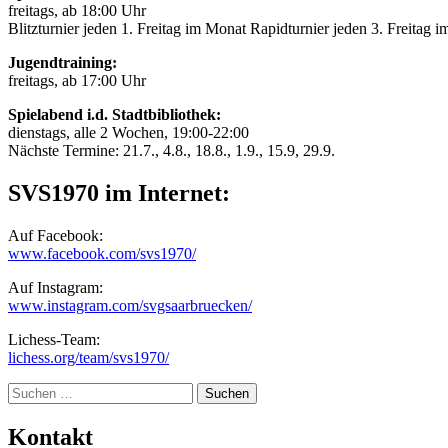
freitags, ab 18:00 Uhr
Blitzturnier jeden 1. Freitag im Monat Rapidturnier jeden 3. Freitag 
Jugendtraining:
freitags, ab 17:00 Uhr
Spielabend i.d. Stadtbibliothek:
dienstags, alle 2 Wochen, 19:00-22:00
Nächste Termine: 21.7., 4.8., 18.8., 1.9., 15.9, 29.9.
SVS1970 im Internet:
Auf Facebook:
www.facebook.com/svs1970/
Auf Instagram:
www.instagram.com/svgsaarbruecken/
Lichess-Team:
lichess.org/team/svs1970/
Suche
Kontakt