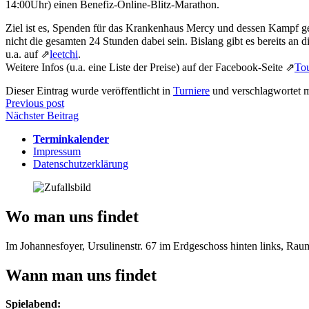
14:00Uhr) einen Benefiz-Online-Blitz-Marathon.
Ziel ist es, Spenden für das Krankenhaus Mercy und dessen Kampf g
nicht die gesamten 24 Stunden dabei sein. Bislang gibt es bereits a
u.a. auf ⇗
leetchi
.
Weitere Infos (u.a. eine Liste der Preise) auf der Facebook-Seite ⇗
To
Dieser Eintrag wurde veröffentlicht in
Turniere
und verschlagwortet 
Beitragsnavigation
Previous post
Nächster Beitrag
Terminkalender
Impressum
Datenschutzerklärung
Wo man uns findet
Im Johannesfoyer, Ursulinenstr. 67 im Erdgeschoss hinten links, Ra
Wann man uns findet
Spielabend: