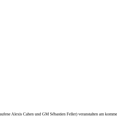
fgelaufene Alexis Cahen und GM Sébastien Feller) veranstalten am ko