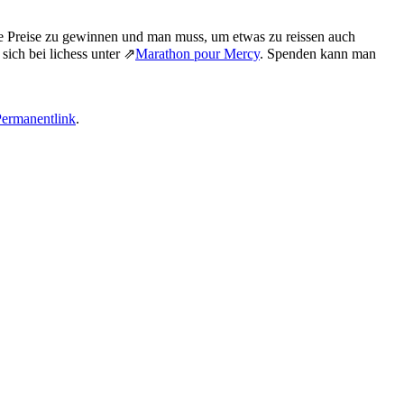
e Preise zu gewinnen und man muss, um etwas zu reissen auch
sich bei lichess unter ⇗
Marathon pour Mercy
. Spenden kann man
ermanentlink
.