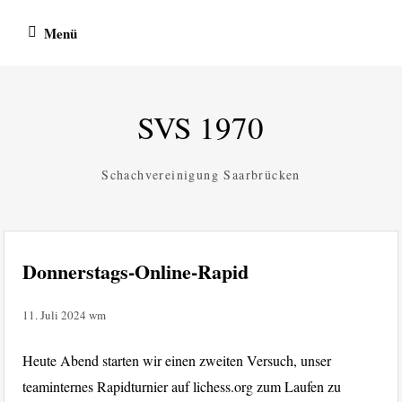
Zum
Menü
Inhalt
springen
SVS 1970
Schachvereinigung Saarbrücken
Donnerstags-Online-Rapid
11. Juli 2024
wm
Heute Abend starten wir einen zweiten Versuch, unser
teaminternes Rapidturnier auf lichess.org zum Laufen zu