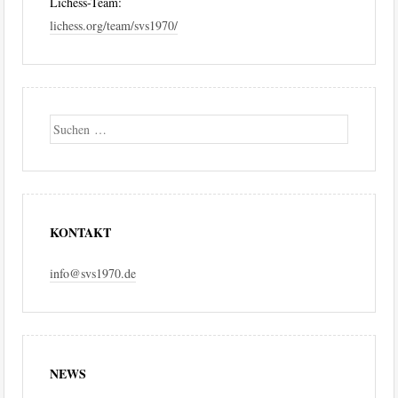
Lichess-Team:
lichess.org/team/svs1970/
Suche
KONTAKT
info@svs1970.de
NEWS