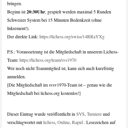
bringen.
20:30Uhr
Beginn ist
, gespielt werden maximal 5 Runden
Schweizer System bei 15 Minuten Bedenkzeit (ohne
Inkrement!).
Der direkte Link:
https://lichess.org/swiss/14RRaYXg
P.S.: Voraussetzung ist die Mitgliedschaft in unserem Lichess-
Team:
https://lichess.org/team/svs1970
Wer noch nicht Teammitglied ist, kann sich auch kurzfristig
anmelden.
[Die Mitgliedschaft im svsv1970-Team ist – genau wie die
Mitgliedschaft bei lichess.org kostenlos!]
Dieser Eintrag wurde veröffentlicht in
SVS
,
Turniere
und
verschlagwortet mit
lichess
,
Online
,
Rapid
. Lesezeichen auf