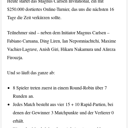
Heute startet das Magnus Carlsen Invitational, ein mit
$250.000 dortiertes Online-Turnier, das uns die nächsten 16
Tage die Zeit verkürzen sollte.
Teilnehmer sind – neben dem Initiator Magnus Carlsen –
Fabiano Caruana, Ding Liren, Ian Nepomniachtchi, Maxime
Vachier-Lagrave, Anish Giri, Hikaru Nakamura und Alireza
Firouzja.
Und so läuft das ganze ab:
8 Spieler treten zuerst in einem Round-Robin über 7
Runden an.
Jedes Match besteht aus vier 15 + 10 Rapid-Partien, bei
denen der Gewinner 3 Matchpunkte und der Verlierer 0
erhält.