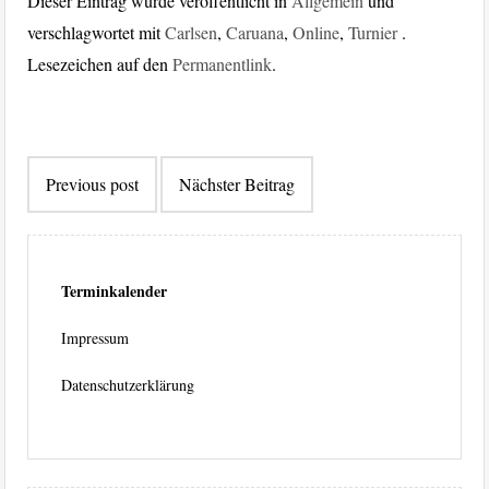
Dieser Eintrag wurde veröffentlicht in
Allgemein
und
verschlagwortet mit
Carlsen
,
Caruana
,
Online
,
Turnier
.
Lesezeichen auf den
Permanentlink
.
Beitragsnavigation
Previous post
Nächster Beitrag
Terminkalender
Impressum
Datenschutzerklärung