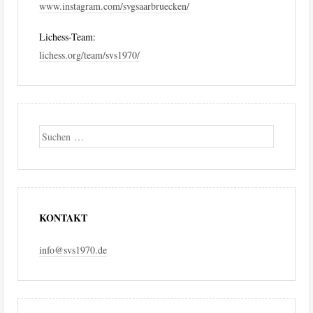
www.instagram.com/svgsaarbruecken/
Lichess-Team:
lichess.org/team/svs1970/
Suche
KONTAKT
info@svs1970.de