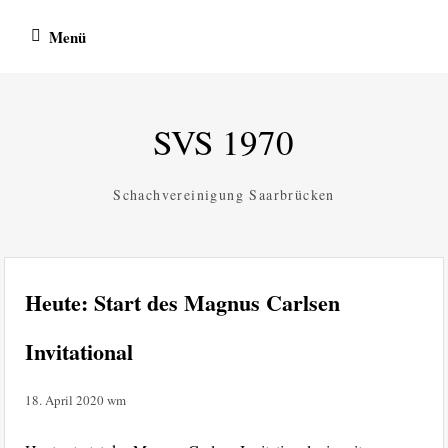
Zum
Menü
Inhalt
springen
SVS 1970
Schachvereinigung Saarbrücken
Heute: Start des Magnus Carlsen
Invitational
18. April 2020
wm