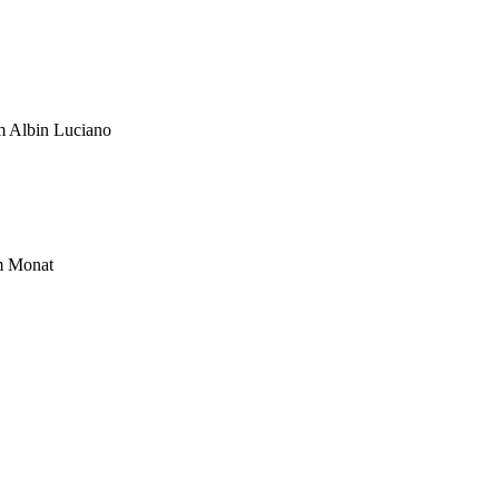
um Albin Luciano
im Monat