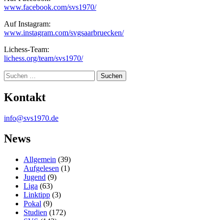
www.facebook.com/svs1970/
Auf Instagram:
www.instagram.com/svgsaarbruecken/
Lichess-Team:
lichess.org/team/svs1970/
Suche
Kontakt
info@svs1970.de
News
Allgemein
(39)
Aufgelesen
(1)
Jugend
(9)
Liga
(63)
Linktipp
(3)
Pokal
(9)
Studien
(172)