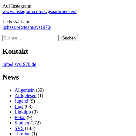
Auf Instagram:
www.instagram.com/svgsaarbruecken/
Lichess-Team:
lichess.org/team/svs1970/
Suche
Kontakt
info@svs1970.de
News
Allgemein
(39)
Aufgelesen
(1)
Jugend
(9)
Liga
(63)
Linktipp
(3)
Pokal
(9)
Studien
(172)
SVS
(143)
Termine
(1)