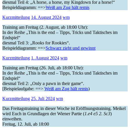
diesmal Teil 4: „A horse, a horse, my Kingdown for a horse!“
Beispieldiagramm: ==>
Weiß am Zug hält remis
Kurzmitteilung
14. August 2024
wm
Training am Freitag (2. August, ab 18:00 Uhr):
In der Reihe „This is the end – Tipps, Tricks und Taktisches im
Endspiel“
diesmal Teil 3: „Rooks for Rookies“.
Beispieldiagramm: ==>
Schwarz zieht und gewinnt
Kurzmitteilung
1. August 2024
wm
Training am Freitag (26. Juli, ab 18:00 Uhr):
In der Reihe „This is the end – Tipps, Tricks und Taktisches im
Endspiel“
diesmal Teil 2: „Only a pawn in their game“.
[Beispielaufgabe: ==>
Weiß am Zug hält remis
)
Kurzmitteilung
25. Juli 2024
wm
Das Freitagstraining in dieser Woche ist Eröffnungstraining. Meikel
wird Euch in Grundlagen der Wiener Partie (
1.e4 e5 2. Sc3
)
einweihen.
Freitag, 12. Juli, ab 18:00