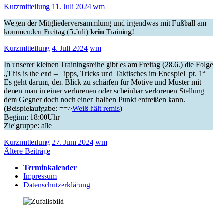
Kurzmitteilung
11. Juli 2024
wm
Wegen der Mitgliederversammlung und irgendwas mit Fußball am
kommenden Freitag (5.Juli)
kein
Training!
Kurzmitteilung
4. Juli 2024
wm
In unserer kleinen Trainingsreihe gibt es am Freitag (28.6.) die Folge
„This is the end – Tipps, Tricks und Taktisches im Endspiel, pt. 1“
Es geht darum, den Blick zu schärfen für Motive und Muster mit
denen man in einer verlorenen oder scheinbar verlorenen Stellung
dem Gegner doch noch einen halben Punkt entreißen kann.
(Beispielaufgabe: ==>
Weiß hält remis
)
Beginn: 18:00Uhr
Zielgruppe: alle
Kurzmitteilung
27. Juni 2024
wm
Beitragsnavigation
Ältere Beiträge
Terminkalender
Impressum
Datenschutzerklärung