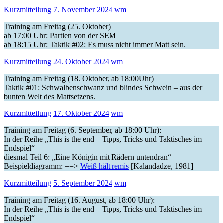
Kurzmitteilung
7. November 2024
wm
Training am Freitag (25. Oktober)
ab 17:00 Uhr: Partien von der SEM
ab 18:15 Uhr: Taktik #02: Es muss nicht immer Matt sein.
Kurzmitteilung
24. Oktober 2024
wm
Training am Freitag (18. Oktober, ab 18:00Uhr)
Taktik #01: Schwalbenschwanz und blindes Schwein – aus der
bunten Welt des Mattsetzens.
Kurzmitteilung
17. Oktober 2024
wm
Training am Freitag (6. September, ab 18:00 Uhr):
In der Reihe „This is the end – Tipps, Tricks und Taktisches im
Endspiel“
diesmal Teil 6: „Eine Königin mit Rädern untendran“
Beispieldiagramm: ==>
Weiß hält remis
[Kalandadze, 1981]
Kurzmitteilung
5. September 2024
wm
Training am Freitag (16. August, ab 18:00 Uhr):
In der Reihe „This is the end – Tipps, Tricks und Taktisches im
Endspiel“