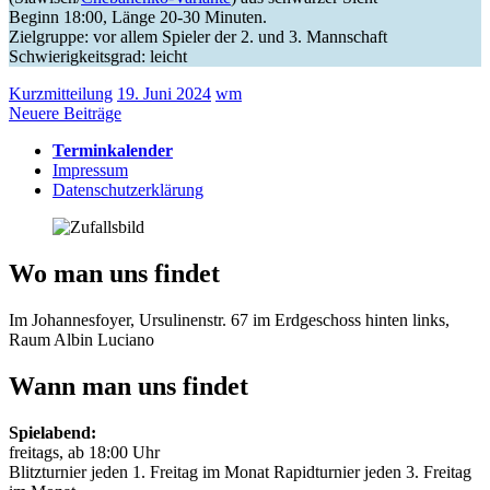
Beginn 18:00, Länge 20-30 Minuten.
Zielgruppe: vor allem Spieler der 2. und 3. Mannschaft
Schwierigkeitsgrad: leicht
Kurzmitteilung
19. Juni 2024
wm
Beitragsnavigation
Neuere Beiträge
Terminkalender
Impressum
Datenschutzerklärung
Wo man uns findet
Im Johannesfoyer, Ursulinenstr. 67 im Erdgeschoss hinten links,
Raum Albin Luciano
Wann man uns findet
Spielabend:
freitags, ab 18:00 Uhr
Blitzturnier jeden 1. Freitag im Monat Rapidturnier jeden 3. Freitag