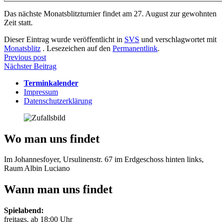
Das nächste Monatsblitzturnier findet am 27. August zur gewohnten
Zeit statt.
Dieser Eintrag wurde veröffentlicht in
SVS
und verschlagwortet mit
Monatsblitz
. Lesezeichen auf den
Permanentlink
.
Beitragsnavigation
Previous post
Nächster Beitrag
Terminkalender
Impressum
Datenschutzerklärung
Wo man uns findet
Im Johannesfoyer, Ursulinenstr. 67 im Erdgeschoss hinten links,
Raum Albin Luciano
Wann man uns findet
Spielabend:
freitags, ab 18:00 Uhr