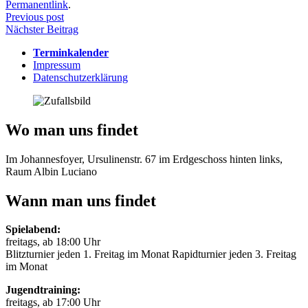
Permanentlink
.
Beitragsnavigation
Previous post
Nächster Beitrag
Terminkalender
Impressum
Datenschutzerklärung
Wo man uns findet
Im Johannesfoyer, Ursulinenstr. 67 im Erdgeschoss hinten links,
Raum Albin Luciano
Wann man uns findet
Spielabend:
freitags, ab 18:00 Uhr
Blitzturnier jeden 1. Freitag im Monat Rapidturnier jeden 3. Freitag
im Monat
Jugendtraining:
freitags, ab 17:00 Uhr