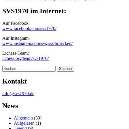
SVS1970 im Internet:
Auf Facebook:
www.facebook.com/svs1970/
Auf Instagram:
www.instagram.com/svgsaarbruecken/
Lichess-Team:
lichess.org/team/svs1970/
Suche
Kontakt
info@svs1970.de
News
Allgemein
(39)
Aufgelesen
(1)
Jugend
(9)