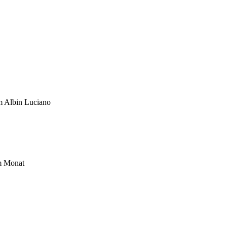
um Albin Luciano
im Monat