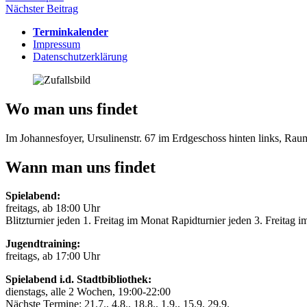
Nächster Beitrag
Terminkalender
Impressum
Datenschutzerklärung
Wo man uns findet
Im Johannesfoyer, Ursulinenstr. 67 im Erdgeschoss hinten links, Ra
Wann man uns findet
Spielabend:
freitags, ab 18:00 Uhr
Blitzturnier jeden 1. Freitag im Monat Rapidturnier jeden 3. Freitag 
Jugendtraining:
freitags, ab 17:00 Uhr
Spielabend i.d. Stadtbibliothek:
dienstags, alle 2 Wochen, 19:00-22:00
Nächste Termine: 21.7., 4.8., 18.8., 1.9., 15.9, 29.9.