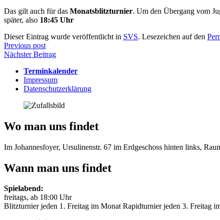
Das gilt auch für das
Monatsblitzturnier
. Um den Übergang vom Juge
später, also
18:45 Uhr
Dieser Eintrag wurde veröffentlicht in
SVS
. Lesezeichen auf den
Per
Beitragsnavigation
Previous post
Nächster Beitrag
Terminkalender
Impressum
Datenschutzerklärung
Wo man uns findet
Im Johannesfoyer, Ursulinenstr. 67 im Erdgeschoss hinten links, Ra
Wann man uns findet
Spielabend:
freitags, ab 18:00 Uhr
Blitzturnier jeden 1. Freitag im Monat Rapidturnier jeden 3. Freitag 