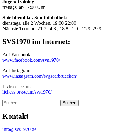
Jugendtraining:
freitags, ab 17:00 Uhr
Spielabend i.d. Stadtbibliothek:
dienstags, alle 2 Wochen, 19:00-22:00
Nächste Termine: 21.7., 4.8., 18.8., 1.9., 15.9, 29.9.
SVS1970 im Internet:
Auf Facebook:
www.facebook.com/svs1970/
Auf Instagram:
www.instagram.com/svgsaarbruecken/
Lichess-Team:
lichess.org/team/svs1970/
Suche
Kontakt
info@svs1970.de