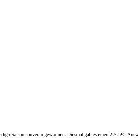
erliga-Saison souverän gewonnen. Diesmal gab es einen 2½ :5½ -Auswär