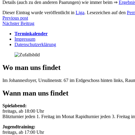
Details (auch zu den anderen Paarungen) wie immer beim ⇒
Ergebni
Dieser Eintrag wurde veröffentlicht in
Liga
. Lesezeichen auf den
Per
Beitragsnavigation
Previous post
Nächster Beitrag
Terminkalender
Impressum
Datenschutzerklärung
Wo man uns findet
Im Johannesfoyer, Ursulinenstr. 67 im Erdgeschoss hinten links, Ra
Wann man uns findet
Spielabend:
freitags, ab 18:00 Uhr
Blitzturnier jeden 1. Freitag im Monat Rapidturnier jeden 3. Freitag 
Jugendtraining:
freitags, ab 17:00 Uhr