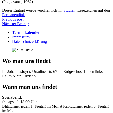
(Pogosyants, 1962)
Dieser Eintrag wurde veröffentlicht in
Studien
. Lesezeichen auf den
Permanentlink
.
Beitragsnavigation
Previous post
Nächster Beitrag
Terminkalender
Impressum
Datenschutzerklärung
Wo man uns findet
Im Johannesfoyer, Ursulinenstr. 67 im Erdgeschoss hinten links,
Raum Albin Luciano
Wann man uns findet
Spielabend:
freitags, ab 18:00 Uhr
Blitzturnier jeden 1. Freitag im Monat Rapidturnier jeden 3. Freitag
im Monat