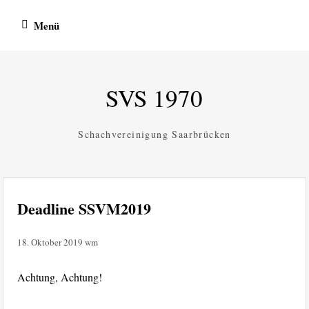
Zum
Menü
Inhalt
springen
SVS 1970
Schachvereinigung Saarbrücken
Deadline SSVM2019
18. Oktober 2019
wm
Achtung, Achtung!