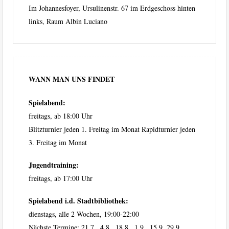
Im Johannesfoyer, Ursulinenstr. 67 im Erdgeschoss hinten
links, Raum Albin Luciano
WANN MAN UNS FINDET
Spielabend:
freitags, ab 18:00 Uhr
Blitzturnier jeden 1. Freitag im Monat Rapidturnier jeden
3. Freitag im Monat
Jugendtraining:
freitags, ab 17:00 Uhr
Spielabend i.d. Stadtbibliothek:
dienstags, alle 2 Wochen, 19:00-22:00
Nächste Termine: 21.7., 4.8., 18.8., 1.9., 15.9, 29.9.