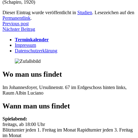
(Schapiro, 1920)
Dieser Eintrag wurde veröffentlicht in
Studien
. Lesezeichen auf den
Permanentlink
.
Beitragsnavigation
Previous post
Nächster Beitrag
Terminkalender
Impressum
Datenschutzerklärung
Wo man uns findet
Im Johannesfoyer, Ursulinenstr. 67 im Erdgeschoss hinten links,
Raum Albin Luciano
Wann man uns findet
Spielabend:
freitags, ab 18:00 Uhr
Blitzturnier jeden 1. Freitag im Monat Rapidturnier jeden 3. Freitag
im Monat