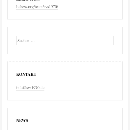
lichess.org/team/svs1970/
Suche
KONTAKT
info@svs1970.de
NEWS