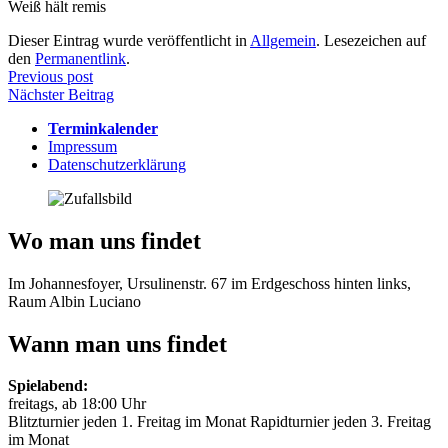
Weiß hält remis
Dieser Eintrag wurde veröffentlicht in
Allgemein
. Lesezeichen auf
den
Permanentlink
.
Beitragsnavigation
Previous post
Nächster Beitrag
Terminkalender
Impressum
Datenschutzerklärung
Wo man uns findet
Im Johannesfoyer, Ursulinenstr. 67 im Erdgeschoss hinten links,
Raum Albin Luciano
Wann man uns findet
Spielabend:
freitags, ab 18:00 Uhr
Blitzturnier jeden 1. Freitag im Monat Rapidturnier jeden 3. Freitag
im Monat