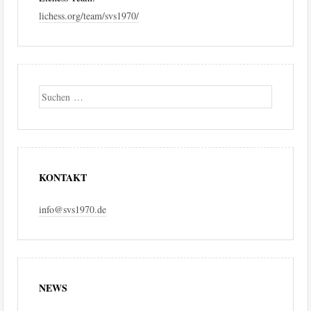
lichess.org/team/svs1970/
Suche
KONTAKT
info@svs1970.de
NEWS