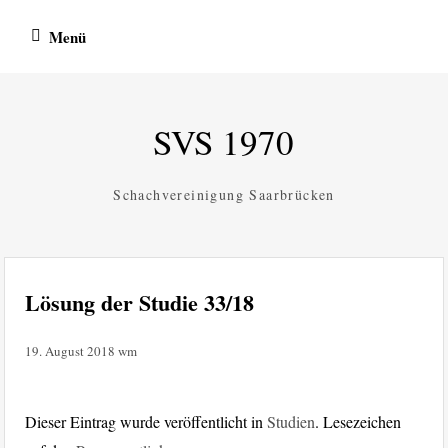
Zum
Menü
Inhalt
springen
SVS 1970
Schachvereinigung Saarbrücken
Lösung der Studie 33/18
19. August 2018
wm
Dieser Eintrag wurde veröffentlicht in
Studien
. Lesezeichen