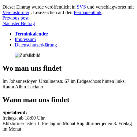
Dieser Eintrag wurde veröffentlicht in
SVS
und verschlagwortet mit
Vereinsturnier
. Lesezeichen auf den
Permanentlink
.
Beitragsnavigation
Previous post
Nächster Beitrag
Terminkalender
Impressum
Datenschutzerklärung
Wo man uns findet
Im Johannesfoyer, Ursulinenstr. 67 im Erdgeschoss hinten links,
Raum Albin Luciano
Wann man uns findet
Spielabend:
freitags, ab 18:00 Uhr
Blitzturnier jeden 1. Freitag im Monat Rapidturnier jeden 3. Freitag
im Monat