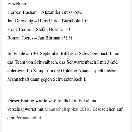
Einzelnen:
Herbert Bastian – Alexander Gress ½:½
Jan Grewenig – Hans Ulrich Barmbold 1:0
Holle Cedric – Stefan Busche 1:0
Roman Joeres – Jan Bürmann ½:½
Im Finale am 30. September trifft jetzt Schwarzenbach II auf
das Team von Schwalbach, das Schwarzenbach I mit 3½:½
abfertigte. Im Kampf um die Goldene Ananas spielt unsere
Mannschaft dann gegen Schwarzenbach I.
Dieser Eintrag wurde veröffentlicht in
Pokal
und
verschlagwortet mit
Mannschaftspokal 2018
. Lesezeichen auf
den
Permanentlink
.