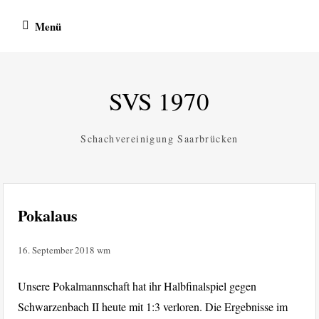
Zum
Menü
Inhalt
springen
SVS 1970
Schachvereinigung Saarbrücken
Pokalaus
16. September 2018
wm
Unsere Pokalmannschaft hat ihr Halbfinalspiel gegen
Schwarzenbach II heute mit 1:3 verloren. Die Ergebnisse im