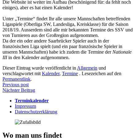
Die Website ist weiter im Aufbau (beschönigend für: da fehlt noch
einiges), aber es hat einen Kalender!
Unter „Termine“ findet Ihr alle unsere Mannschaften betreffenden
Ligaspiele (Oberliga SW, Landesliga, Kreisklasse) für die Saison
2018/19. Ausserdem sind alle mir bekannten Termine des SSV und
von Turnieren aus der Großregion aufgenommen.
Da der ein oder andere Saarbrücker Spieler auch in der
französischen Liga spielt (und ein paar französische Spieler in
unseren Mannschaften) habe ich zudem die Termine der
Nationale
III
in den Kalender aufgenommen.
Dieser Eintrag wurde veröffentlicht in
Allgemein
und
verschlagwortet mit
Kalender
,
Termine
. Lesezeichen auf den
Permanentlink
.
Beitragsnavigation
Previous post
Nächster Beitrag
Terminkalender
Impressum
Datenschutzerklärung
Wo man uns findet