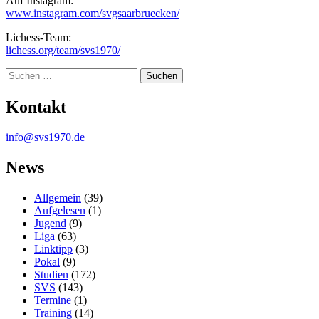
Auf Instagram:
www.instagram.com/svgsaarbruecken/
Lichess-Team:
lichess.org/team/svs1970/
Suche
Kontakt
info@svs1970.de
News
Allgemein
(39)
Aufgelesen
(1)
Jugend
(9)
Liga
(63)
Linktipp
(3)
Pokal
(9)
Studien
(172)
SVS
(143)
Termine
(1)
Training
(14)