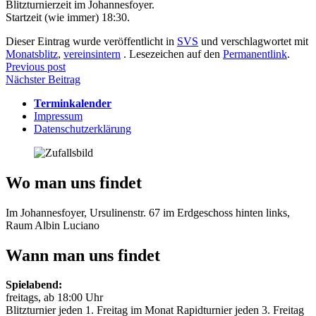
Blitzturnierzeit im Johannesfoyer.
Startzeit (wie immer) 18:30.
Dieser Eintrag wurde veröffentlicht in
SVS
und verschlagwortet mit
Monatsblitz
,
vereinsintern
. Lesezeichen auf den
Permanentlink
.
Beitragsnavigation
Previous post
Nächster Beitrag
Terminkalender
Impressum
Datenschutzerklärung
Wo man uns findet
Im Johannesfoyer, Ursulinenstr. 67 im Erdgeschoss hinten links,
Raum Albin Luciano
Wann man uns findet
Spielabend:
freitags, ab 18:00 Uhr
Blitzturnier jeden 1. Freitag im Monat Rapidturnier jeden 3. Freitag