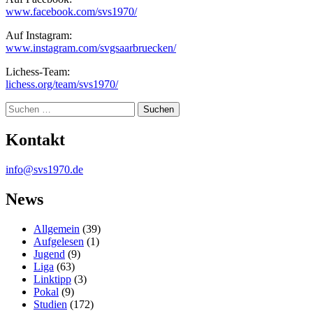
www.facebook.com/svs1970/
Auf Instagram:
www.instagram.com/svgsaarbruecken/
Lichess-Team:
lichess.org/team/svs1970/
Suche
Kontakt
info@svs1970.de
News
Allgemein
(39)
Aufgelesen
(1)
Jugend
(9)
Liga
(63)
Linktipp
(3)
Pokal
(9)
Studien
(172)