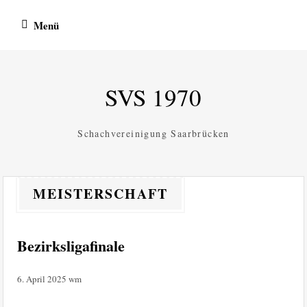
Zum
Menü
Inhalt
springen
SVS 1970
Schachvereinigung Saarbrücken
MEISTERSCHAFT
Bezirksligafinale
6. April 2025
wm