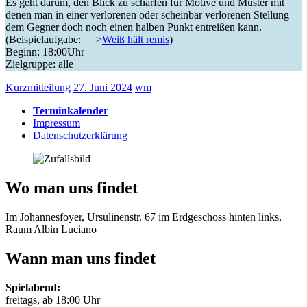
Es geht darum, den Blick zu schärfen für Motive und Muster mit
denen man in einer verlorenen oder scheinbar verlorenen Stellung
dem Gegner doch noch einen halben Punkt entreißen kann.
(Beispielaufgabe: ==>
Weiß hält remis
)
Beginn: 18:00Uhr
Zielgruppe: alle
Kurzmitteilung
27. Juni 2024
wm
Terminkalender
Impressum
Datenschutzerklärung
Wo man uns findet
Im Johannesfoyer, Ursulinenstr. 67 im Erdgeschoss hinten links,
Raum Albin Luciano
Wann man uns findet
Spielabend:
freitags, ab 18:00 Uhr