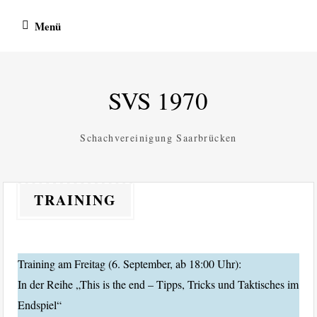
Zum
Menü
Inhalt
springen
SVS 1970
Schachvereinigung Saarbrücken
TRAINING
Training am Freitag (6. September, ab 18:00 Uhr):
In der Reihe „This is the end – Tipps, Tricks und Taktisches im
Endspiel“