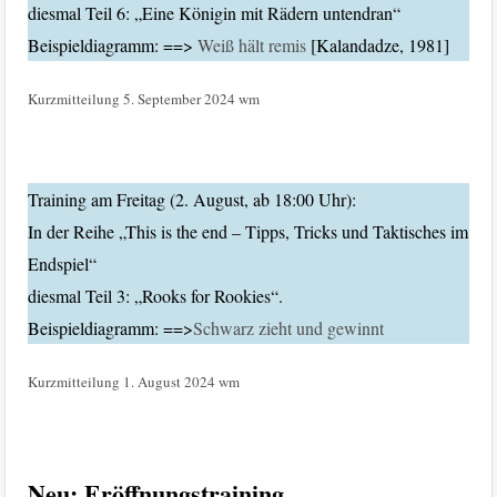
diesmal Teil 6: „Eine Königin mit Rädern untendran“
Beispieldiagramm: ==>
Weiß hält remis
[Kalandadze, 1981]
Kurzmitteilung
5. September 2024
wm
Training am Freitag (2. August, ab 18:00 Uhr):
In der Reihe „This is the end – Tipps, Tricks und Taktisches im
Endspiel“
diesmal Teil 3: „Rooks for Rookies“.
Beispieldiagramm: ==>
Schwarz zieht und gewinnt
Kurzmitteilung
1. August 2024
wm
Neu: Eröffnungstraining