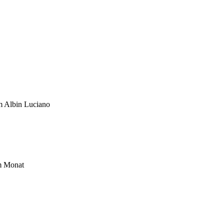
um Albin Luciano
im Monat