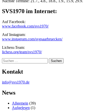
Nächste Termine: 21.7., 4.8., 18.8., 1.9., 15.9, 29.9.
SVS1970 im Internet:
Auf Facebook:
www.facebook.com/svs1970/
Auf Instagram:
www.instagram.com/svgsaarbruecken/
Lichess-Team:
lichess.org/team/svs1970/
Suche
Kontakt
info@svs1970.de
News
Allgemein
(39)
Aufgelesen
(1)