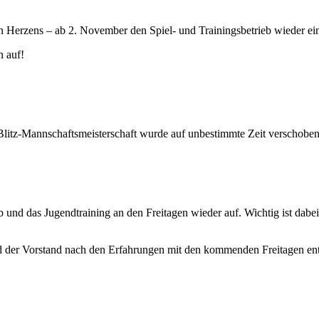
 Herzens – ab 2. November den Spiel- und Trainingsbetrieb wieder ei
h auf!
Blitz-Mannschaftsmeisterschaft wurde auf unbestimmte Zeit verschoben
 und das Jugendtraining an den Freitagen wieder auf. Wichtig ist dabe
 der Vorstand nach den Erfahrungen mit den kommenden Freitagen ent