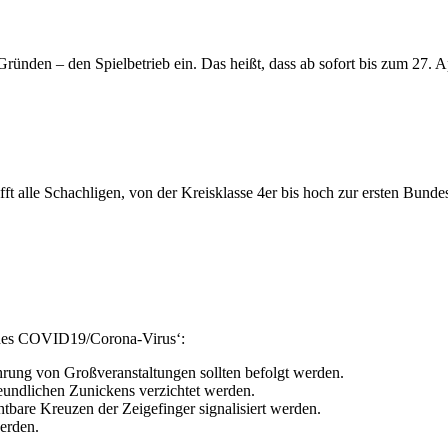
ünden – den Spielbetrieb ein. Das heißt, dass ab sofort bis zum 27. A
fft alle Schachligen, von der Kreisklasse 4er bis hoch zur ersten Bundes
 des COVID19/Corona-Virus‘:
rung von Großveranstaltungen sollten befolgt werden.
reundlichen Zunickens verzichtet werden.
bare Kreuzen der Zeigefinger signalisiert werden.
werden.