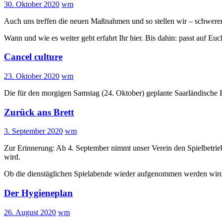
30. Oktober 2020
wm
Auch uns treffen die neuen Maßnahmen und so stellen wir – schweren
Wann und wie es weiter geht erfahrt Ihr hier. Bis dahin: passt auf Euc
Cancel culture
23. Oktober 2020
wm
Die für den morgigen Samstag (24. Oktober) geplante Saarländische 
Zurück ans Brett
3. September 2020
wm
Zur Erinnerung: Ab 4. September nimmt unser Verein den Spielbetrieb
wird.
Ob die dienstäglichen Spielabende wieder aufgenommen werden wird
Der Hygieneplan
26. August 2020
wm