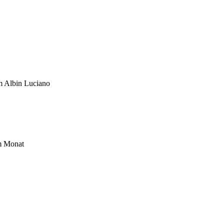
um Albin Luciano
im Monat