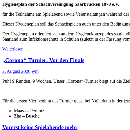
Hygieneplan der Schachvereinigung Saarbrücken 1970 e.V.
für die Teilnahme am Spielabend sowie Veranstaltungen während d
Dieser Hygieneplan soll das Schachspielen auch unter den Bedingung
Der Hygieneplan orientiert sich an dem Hygienekonzept des saarländ
Saarland zum Infektionsschutz in Schulen (zuletzt in der Fassung vo
Weiterlesen
„Corona“-Turnier: Vor den Finals
2. August 2020
wm
Puh! 9 Runden, 9 Wochen. Unser „Corona“-Turnier biegt auf die Zielg
Für die ersten Vier beginnt das Turnier quasi bei Null, denn in der je
Maass – Pernutz
Zha – Busche
Vorerst keine Spielabende mehr