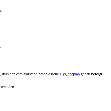
n.
.
i, dass der vom Vorstand beschlossene
Hygieneplan
genau befolgt
scheiden.