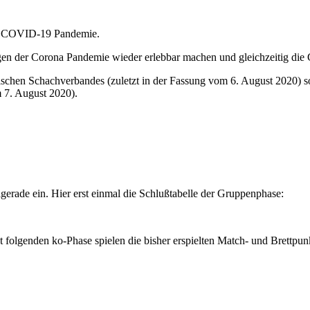
er COVID-19 Pandemie.
en der Corona Pandemie wieder erlebbar machen und gleichzeitig die G
ischen Schachverbandes (zuletzt in der Fassung vom 6. August 2020) s
m 7. August 2020).
erade ein. Hier erst einmal die Schlußtabelle der Gruppenphase:
tzt folgenden ko-Phase spielen die bisher erspielten Match- und Brettpu