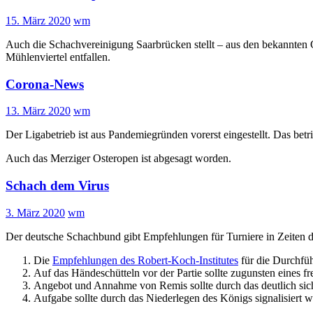
15. März 2020
wm
Auch die Schachvereinigung Saarbrücken stellt – aus den bekannten Gr
Mühlenviertel entfallen.
Corona-News
13. März 2020
wm
Der Ligabetrieb ist aus Pandemiegründen vorerst eingestellt. Das betri
Auch das Merziger Osteropen ist abgesagt worden.
Schach dem Virus
3. März 2020
wm
Der deutsche Schachbund gibt Empfehlungen für Turniere in Zeiten
Die
Empfehlungen des Robert-Koch-Institutes
für die Durchfüh
Auf das Händeschütteln vor der Partie sollte zugunsten eines f
Angebot und Annahme von Remis sollte durch das deutlich sicht
Aufgabe sollte durch das Niederlegen des Königs signalisiert 