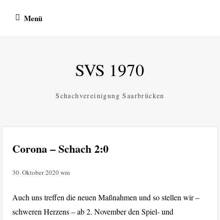
Zum
Menü
Inhalt
springen
SVS 1970
Schachvereinigung Saarbrücken
Corona – Schach 2:0
30. Oktober 2020
wm
Auch uns treffen die neuen Maßnahmen und so stellen wir –
schweren Herzens – ab 2. November den Spiel- und